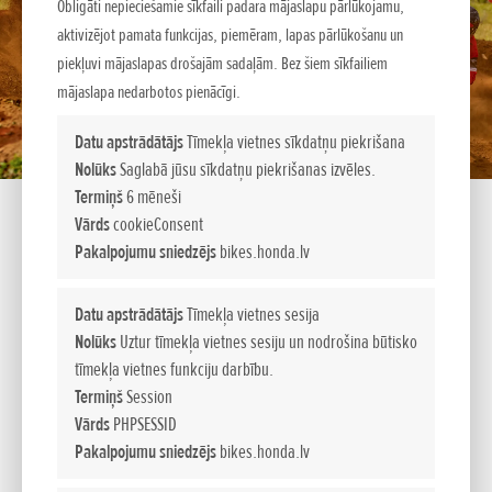
Obligāti nepieciešamie sīkfaili padara mājaslapu pārlūkojamu,
aktivizējot pamata funkcijas, piemēram, lapas pārlūkošanu un
piekļuvi mājaslapas drošajām sadaļām. Bez šiem sīkfailiem
mājaslapa nedarbotos pienācīgi.
Datu apstrādātājs
Tīmekļa vietnes sīkdatņu piekrišana
Nolūks
Saglabā jūsu sīkdatņu piekrišanas izvēles.
Termiņš
6 mēneši
Vārds
cookieConsent
Jautājiet sīkāku informāciju
Pakalpojumu sniedzējs
bikes.honda.lv
Datu apstrādātājs
Tīmekļa vietnes sesija
JŪSU VĀRDS:
*
Nolūks
Uztur tīmekļa vietnes sesiju un nodrošina būtisko
tīmekļa vietnes funkciju darbību.
Termiņš
Session
E-PASTS/TĀLRUNIS:
*
Vārds
PHPSESSID
Pakalpojumu sniedzējs
bikes.honda.lv
IZVĒLIES VIETU:
*