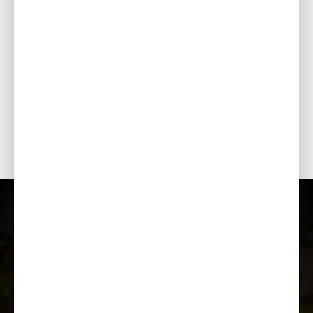
Krāsas